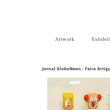
Artwork
Exhibit
Jornal GloboNews - Feira Artig