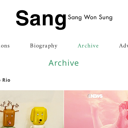
Ir para a página inicial
ions
Biography
Archive
Adv
Archive
o Rio